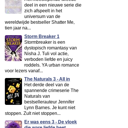
deel in een nieuwe serie die
zich afspeelt in het
universum van de
wereldwijde bestseller Shatter Me,
tien jaar na...
Storm Breaker 1
Stormbreaker is een
dystopisch romantasy van
Nisha J. Tuli vol actie,
verboden liefde en juicy
roddels. YA urban romance
voor lezers vanaf...
The Naturals 3 - All in
Het derde deel van de
spannende crimeserie The
Naturals van
bestsellerauteur Jennifer
Lynn Barnes. Je kunt niet
stoppen. Zult niet stoppen...
Er was eens 3 - De vloek
die ware liefde heet