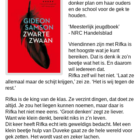
donker plan om haar ouders
en de school voor de gek te
houden.
‘Meesterlijk jeugdboek’
- NRC Handelsblad
Vriendinnen zijn met Rifka is
het hoogste wat je kunt
bereiken. Dat is denk ik zo’n
beetje wat het is. En daarom
wil iedereen dat.
Rifka zelf wil het niet. ‘Laat ze
allemaal maar de schijt krijgen,’ zei ze. ‘Het is wij tegen de
rest.’
Rifka is de king van de klas. Ze verzint dingen, dat doet ze
altijd. Je zou het liegen kunnen noemen, maar daar is
Rifka het niet mee eens. ‘Groot denken’ zegt ze liever.
Want wie klein denkt, bereikt niks in z’n leven.
Dit keer heeft Rifka echt iets geweldigs bedacht. Met een
klein beetje hulp van Duveke gaat ze de hele wereld voor
gek zetten. Het wordt vast en zeker lachen.