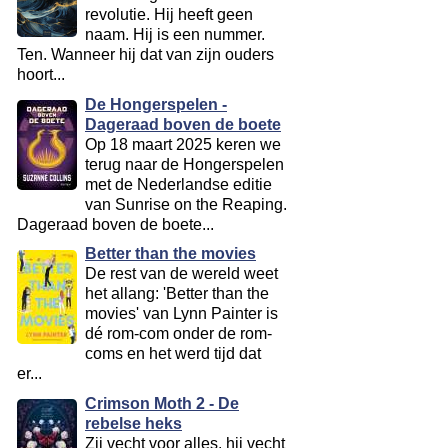
revolutie. Hij heeft geen
naam. Hij is een nummer.
Ten. Wanneer hij dat van zijn ouders
hoort...
De Hongerspelen -
Dageraad boven de boete
Op 18 maart 2025 keren we
terug naar de Hongerspelen
met de Nederlandse editie
van Sunrise on the Reaping.
Dageraad boven de boete...
Better than the movies
De rest van de wereld weet
het allang: 'Better than the
movies' van Lynn Painter is
dé rom-com onder de rom-
coms en het werd tijd dat
er...
Crimson Moth 2 - De
rebelse heks
Zij vecht voor alles. hij vecht