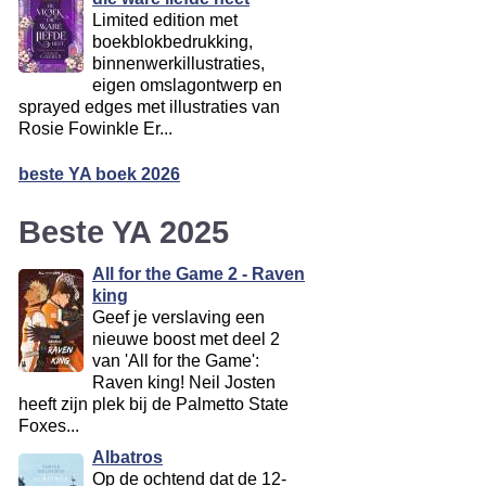
Limited edition met
boekblokbedrukking,
binnenwerkillustraties,
eigen omslagontwerp en
sprayed edges met illustraties van
Rosie Fowinkle Er...
beste YA boek 2026
Beste YA 2025
All for the Game 2 - Raven
king
Geef je verslaving een
nieuwe boost met deel 2
van 'All for the Game':
Raven king! Neil Josten
heeft zijn plek bij de Palmetto State
Foxes...
Albatros
Op de ochtend dat de 12-