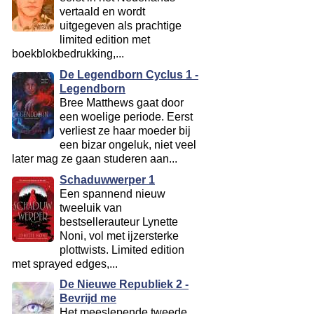
vertaald en wordt
uitgegeven als prachtige
limited edition met
boekblokbedrukking,...
De Legendborn Cyclus 1 -
Legendborn
Bree Matthews gaat door
een woelige periode. Eerst
verliest ze haar moeder bij
een bizar ongeluk, niet veel
later mag ze gaan studeren aan...
Schaduwwerper 1
Een spannend nieuw
tweeluik van
bestsellerauteur Lynette
Noni, vol met ijzersterke
plottwists. Limited edition
met sprayed edges,...
De Nieuwe Republiek 2 -
Bevrijd me
Het meeslepende tweede