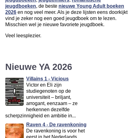
jeugdboeken
, de beste
nieuwe Young Adult boeken
2026
en nog veel meer. Als je deze lijsten eens doorkijkt
vind je zeker nog een goed jeugdboek om te lezen.
Misschien wel je nieuwe favoriete jeugdboek.
Veel leesplezier.
Nieuwe YA 2026
Villains 1 - Vicious
Victor en Eli zijn
studiegenoten op de
universiteit – briljant,
arrogant, eenzaam – ze
herkennen dezelfde
scherpzinnigheid en ambitie in...
Raven 4 - De ravenkoning
De ravenkoning is voor het
eerst in het Nederlands