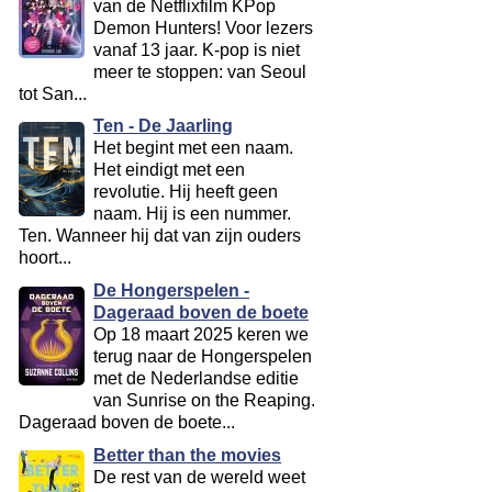
van de Netflixfilm KPop
Demon Hunters! Voor lezers
vanaf 13 jaar. K-pop is niet
meer te stoppen: van Seoul
tot San...
Ten - De Jaarling
Het begint met een naam.
Het eindigt met een
revolutie. Hij heeft geen
naam. Hij is een nummer.
Ten. Wanneer hij dat van zijn ouders
hoort...
De Hongerspelen -
Dageraad boven de boete
Op 18 maart 2025 keren we
terug naar de Hongerspelen
met de Nederlandse editie
van Sunrise on the Reaping.
Dageraad boven de boete...
Better than the movies
De rest van de wereld weet