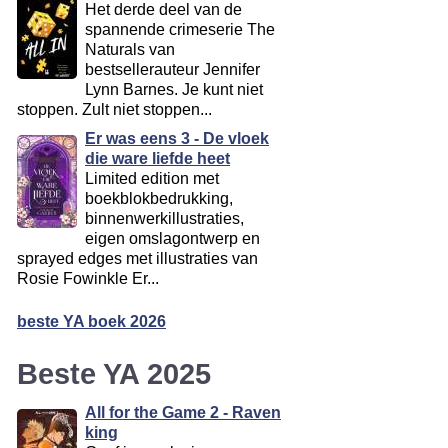
Het derde deel van de
spannende crimeserie The
Naturals van
bestsellerauteur Jennifer
Lynn Barnes. Je kunt niet
stoppen. Zult niet stoppen...
Er was eens 3 - De vloek
die ware liefde heet
Limited edition met
boekblokbedrukking,
binnenwerkillustraties,
eigen omslagontwerp en
sprayed edges met illustraties van
Rosie Fowinkle Er...
beste YA boek 2026
Beste YA 2025
All for the Game 2 - Raven
king