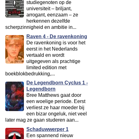
studiegenoten op de
universiteit – briljant,
arrogant, eenzaam – ze
herkennen dezelfde
scherpzinnigheid en ambitie in...
Raven 4 - De ravenkoning
De ravenkoning is voor het
eerst in het Nederlands
vertaald en wordt
uitgegeven als prachtige
limited edition met
boekblokbedrukking,...
De Legendborn Cyclus 1 -
Legendborn
Bree Matthews gaat door
een woelige periode. Eerst
verliest ze haar moeder bij
een bizar ongeluk, niet veel
later mag ze gaan studeren aan...
Schaduwwerper 1
Een spannend nieuw