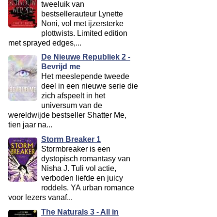
tweeluik van
bestsellerauteur Lynette
Noni, vol met ijzersterke
plottwists. Limited edition
met sprayed edges,...
De Nieuwe Republiek 2 -
Bevrijd me
Het meeslepende tweede
deel in een nieuwe serie die
zich afspeelt in het
universum van de
wereldwijde bestseller Shatter Me,
tien jaar na...
Storm Breaker 1
Stormbreaker is een
dystopisch romantasy van
Nisha J. Tuli vol actie,
verboden liefde en juicy
roddels. YA urban romance
voor lezers vanaf...
The Naturals 3 - All in