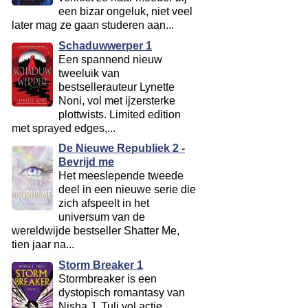
een bizar ongeluk, niet veel
later mag ze gaan studeren aan...
Schaduwwerper 1
Een spannend nieuw
tweeluik van
bestsellerauteur Lynette
Noni, vol met ijzersterke
plottwists. Limited edition
met sprayed edges,...
De Nieuwe Republiek 2 -
Bevrijd me
Het meeslepende tweede
deel in een nieuwe serie die
zich afspeelt in het
universum van de
wereldwijde bestseller Shatter Me,
tien jaar na...
Storm Breaker 1
Stormbreaker is een
dystopisch romantasy van
Nisha J. Tuli vol actie,