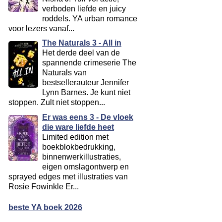
verboden liefde en juicy
roddels. YA urban romance
voor lezers vanaf...
The Naturals 3 - All in
Het derde deel van de
spannende crimeserie The
Naturals van
bestsellerauteur Jennifer
Lynn Barnes. Je kunt niet
stoppen. Zult niet stoppen...
Er was eens 3 - De vloek
die ware liefde heet
Limited edition met
boekblokbedrukking,
binnenwerkillustraties,
eigen omslagontwerp en
sprayed edges met illustraties van
Rosie Fowinkle Er...
beste YA boek 2026