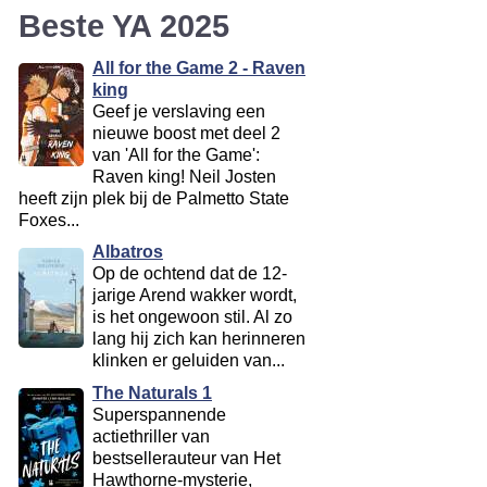
Beste YA 2025
All for the Game 2 - Raven
king
Geef je verslaving een
nieuwe boost met deel 2
van 'All for the Game':
Raven king! Neil Josten
heeft zijn plek bij de Palmetto State
Foxes...
Albatros
Op de ochtend dat de 12-
jarige Arend wakker wordt,
is het ongewoon stil. Al zo
lang hij zich kan herinneren
klinken er geluiden van...
The Naturals 1
Superspannende
actiethriller van
bestsellerauteur van Het
Hawthorne-mysterie,