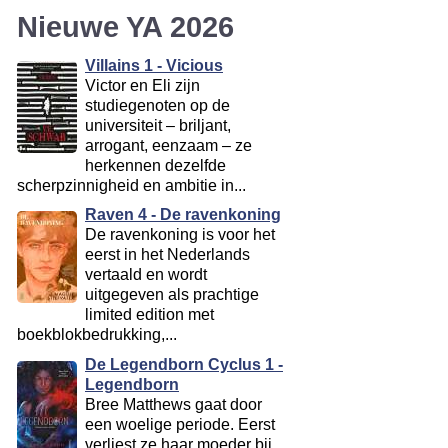
Nieuwe YA 2026
Villains 1 - Vicious
Victor en Eli zijn
studiegenoten op de
universiteit – briljant,
arrogant, eenzaam – ze
herkennen dezelfde
scherpzinnigheid en ambitie in...
Raven 4 - De ravenkoning
De ravenkoning is voor het
eerst in het Nederlands
vertaald en wordt
uitgegeven als prachtige
limited edition met
boekblokbedrukking,...
De Legendborn Cyclus 1 -
Legendborn
Bree Matthews gaat door
een woelige periode. Eerst
verliest ze haar moeder bij