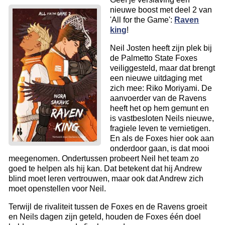
nieuwe boost met deel 2 van
'All for the Game':
Raven
king
!
Neil Josten heeft zijn plek bij
de Palmetto State Foxes
veiliggesteld, maar dat brengt
een nieuwe uitdaging met
zich mee: Riko Moriyami. De
aanvoerder van de Ravens
heeft het op hem gemunt en
is vastbesloten Neils nieuwe,
fragiele leven te vernietigen.
En als de Foxes hier ook aan
onderdoor gaan, is dat mooi
meegenomen. Ondertussen probeert Neil het team zo
goed te helpen als hij kan. Dat betekent dat hij Andrew
blind moet leren vertrouwen, maar ook dat Andrew zich
moet openstellen voor Neil.
Terwijl de rivaliteit tussen de Foxes en de Ravens groeit
en Neils dagen zijn geteld, houden de Foxes één doel