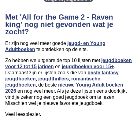
Met 'All for the Game 2 - Raven
king' nog niet gevonden wat je
zocht?
Er zijn nog veel meer goede
jeugd- en Young
Adultboeken
te ontdekken op de site.
Zo hebben we uitgebreide top 10 lijsten met
jeugdboeken
voor 12 tot 15 jarigen
en
jeugdboeken voor 15+
.
Daarnaast zijn er lijsten zoals die van
beste fantasy
jeugdboeken
,
jeugdthrillers
,
romantische
jeugdboeken
, de beste
nieuwe Young Adult boeken
2026
en nog veel meer. Als je deze lijsten eens doorkijkt
vind je zeker nog een goed jeugdboek om te lezen.
Misschien wel je nieuwe favoriete jeugdboek.
Veel leesplezier.