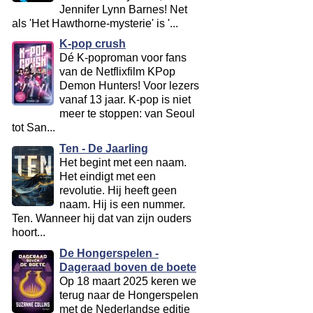
Jennifer Lynn Barnes! Net
als 'Het Hawthorne-mysterie' is '...
K-pop crush
Dé K-poproman voor fans
van de Netflixfilm KPop
Demon Hunters! Voor lezers
vanaf 13 jaar. K-pop is niet
meer te stoppen: van Seoul
tot San...
Ten - De Jaarling
Het begint met een naam.
Het eindigt met een
revolutie. Hij heeft geen
naam. Hij is een nummer.
Ten. Wanneer hij dat van zijn ouders
hoort...
De Hongerspelen -
Dageraad boven de boete
Op 18 maart 2025 keren we
terug naar de Hongerspelen
met de Nederlandse editie