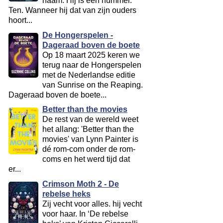
naam. Hij is een nummer.
Ten. Wanneer hij dat van zijn ouders
hoort...
De Hongerspelen -
Dageraad boven de boete
Op 18 maart 2025 keren we
terug naar de Hongerspelen
met de Nederlandse editie
van Sunrise on the Reaping.
Dageraad boven de boete...
Better than the movies
De rest van de wereld weet
het allang: 'Better than the
movies' van Lynn Painter is
dé rom-com onder de rom-
coms en het werd tijd dat
er...
Crimson Moth 2 - De
rebelse heks
Zij vecht voor alles. hij vecht
voor haar. In ‘De rebelse