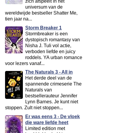
zich afspeelt in het
universum van de
wereldwijde bestseller Shatter Me,
tien jaar na...
Storm Breaker 1
Stormbreaker is een
dystopisch romantasy van
Nisha J. Tuli vol actie,
verboden liefde en juicy
roddels. YA urban romance
voor lezers vanaf...
The Naturals 3 - All in
Het derde deel van de
spannende crimeserie The
Naturals van
bestsellerauteur Jennifer
Lynn Barnes. Je kunt niet
stoppen. Zult niet stoppen...
Er was eens 3 - De vloek
die ware liefde heet
Limited edition met