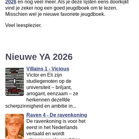
2026
en nog veel meer. Als je deze lijsten eens doorkijkt
vind je zeker nog een goed jeugdboek om te lezen.
Misschien wel je nieuwe favoriete jeugdboek.
Veel leesplezier.
Nieuwe YA 2026
Villains 1 - Vicious
Victor en Eli zijn
studiegenoten op de
universiteit – briljant,
arrogant, eenzaam – ze
herkennen dezelfde
scherpzinnigheid en ambitie in...
Raven 4 - De ravenkoning
De ravenkoning is voor het
eerst in het Nederlands
vertaald en wordt