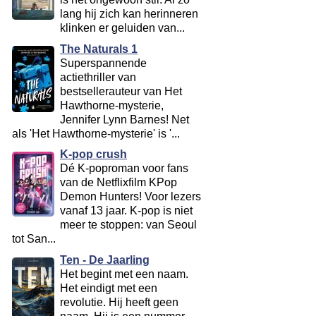
lang hij zich kan herinneren
klinken er geluiden van...
The Naturals 1
Superspannende
actiethriller van
bestsellerauteur van Het
Hawthorne-mysterie,
Jennifer Lynn Barnes! Net
als 'Het Hawthorne-mysterie' is '...
K-pop crush
Dé K-poproman voor fans
van de Netflixfilm KPop
Demon Hunters! Voor lezers
vanaf 13 jaar. K-pop is niet
meer te stoppen: van Seoul
tot San...
Ten - De Jaarling
Het begint met een naam.
Het eindigt met een
revolutie. Hij heeft geen