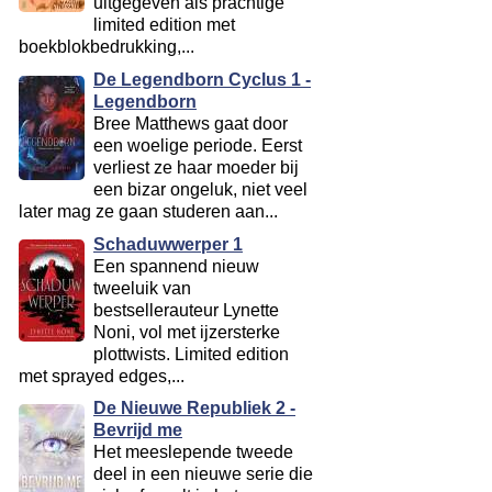
uitgegeven als prachtige
limited edition met
boekblokbedrukking,...
De Legendborn Cyclus 1 -
Legendborn
Bree Matthews gaat door
een woelige periode. Eerst
verliest ze haar moeder bij
een bizar ongeluk, niet veel
later mag ze gaan studeren aan...
Schaduwwerper 1
Een spannend nieuw
tweeluik van
bestsellerauteur Lynette
Noni, vol met ijzersterke
plottwists. Limited edition
met sprayed edges,...
De Nieuwe Republiek 2 -
Bevrijd me
Het meeslepende tweede
deel in een nieuwe serie die