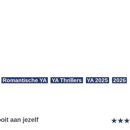
Romantische YA
YA Thrillers
YA 2025
2026
oit aan jezelf
★
★
★
★
★
★