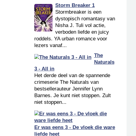
Storm Breaker 1
Stormbreaker is een
dystopisch romantasy van
Nisha J. Tuli vol actie,
verboden liefde en juicy
roddels. YA urban romance voor
lezers vanaf...
The
Naturals
3 - All in
Het derde deel van de spannende
crimeserie The Naturals van
bestsellerauteur Jennifer Lynn
Barnes. Je kunt niet stoppen. Zult
niet stoppen...
Er was eens 3 - De vloek die ware
liefde heet