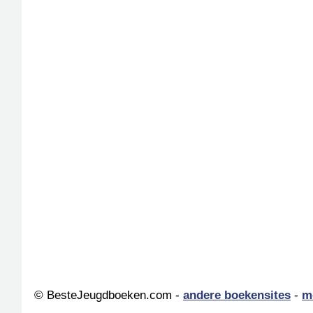
© BesteJeugdboeken.com -
andere boekensites
-
m