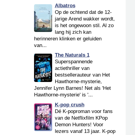
Albatros
Op de ochtend dat de 12-
jarige Arend wakker wordt,
is het ongewoon stil. Al zo
lang hij zich kan
herinneren klinken er geluiden
van...
The Naturals 1
Superspannende
actiethriller van
bestsellerauteur van Het
Hawthorne-mysterie,
Jennifer Lynn Barnes! Net als 'Het
Hawthorne-mysterie' is '...
K-pop crush
Dé K-poproman voor fans
van de Netflixfilm KPop
Demon Hunters! Voor
lezers vanaf 13 jaar. K-pop