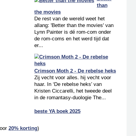
than
the movies
De rest van de wereld weet het
allang: 'Better than the movies' van
Lynn Painter is dé rom-com onder
de rom-coms en het werd tijd dat
er...
Crimson Moth 2 - De rebelse heks
Zij vecht voor alles. hij vecht voor
haar. In ‘De rebelse heks’ van
Kristen Ciccarelli, het tweede deel
in de romantasy-duologie The...
beste YA boek 2025
voor
20% korting
)