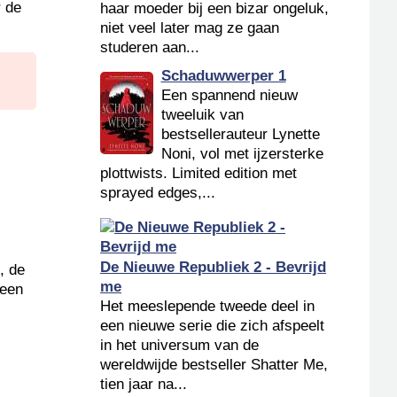
r de
haar moeder bij een bizar ongeluk,
niet veel later mag ze gaan
studeren aan...
Schaduwwerper 1
Een spannend nieuw
tweeluik van
bestsellerauteur Lynette
Noni, vol met ijzersterke
plottwists. Limited edition met
sprayed edges,...
De Nieuwe Republiek 2 - Bevrijd
, de
me
 een
Het meeslepende tweede deel in
een nieuwe serie die zich afspeelt
in het universum van de
wereldwijde bestseller Shatter Me,
tien jaar na...