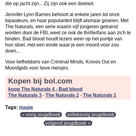
die op jacht zijn... Zij zijn ook een doelwit.
Jennifer Lynn Barnes behoort al enkele jaren tot onze
topauteurs, en haar populariteit blijft alsmaar groeien. Met
The Naturals, een serie waarin vijf jongeren getraind
worden door de FBI, weet ze ook de thrillerfans aan zich te
binden. Bad blood houdt lezers weer op het puntje van
hun stoel, met een einde waar je een moord voor zou
doen...
Voor liefhebbers van Criminal Minds, Knives Out en
Moordgids voor lieve meisjes.
Kopen bij bol.com
koop The Naturals 4 - Bad blood
The Naturals 3
-
The Naturals 2
-
The Naturals 1
Tags:
magie
‹‹ vorig jeugdboek
willekeurig jeugdboek
volgend jeugdboek ››