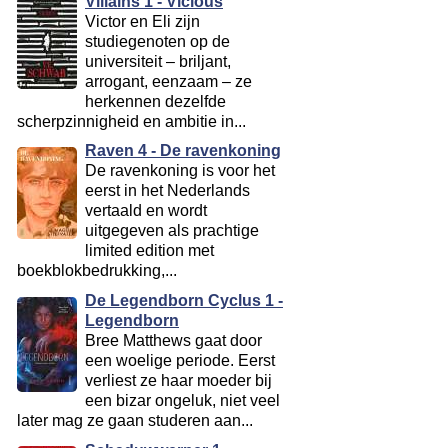
Villains 1 - Vicious
Victor en Eli zijn
studiegenoten op de
universiteit – briljant,
arrogant, eenzaam – ze
herkennen dezelfde
scherpzinnigheid en ambitie in...
Raven 4 - De ravenkoning
De ravenkoning is voor het
eerst in het Nederlands
vertaald en wordt
uitgegeven als prachtige
limited edition met
boekblokbedrukking,...
De Legendborn Cyclus 1 -
Legendborn
Bree Matthews gaat door
een woelige periode. Eerst
verliest ze haar moeder bij
een bizar ongeluk, niet veel
later mag ze gaan studeren aan...