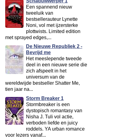
Schaduwwerper 1
Een spannend nieuw
tweeluik van
bestsellerauteur Lynette
Noni, vol met ijzersterke
plottwists. Limited edition
met sprayed edges,...
De Nieuwe Republiek 2 -
Bevrijd me
Het meeslepende tweede
deel in een nieuwe serie die
zich afspeelt in het
universum van de
wereldwijde bestseller Shatter Me,
tien jaar na...
Storm Breaker 1
Stormbreaker is een
dystopisch romantasy van
Nisha J. Tuli vol actie,
verboden liefde en juicy
roddels. YA urban romance
voor lezers vanaf...