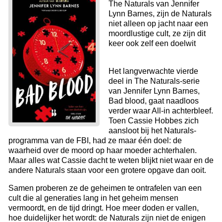
The Naturals van Jennifer
Lynn Barnes, zijn de Naturals
niet alleen op jacht naar een
moordlustige cult, ze zijn dit
keer ook zelf een doelwit
Het langverwachte vierde
deel in The Naturals-serie
van Jennifer Lynn Barnes,
Bad blood, gaat naadloos
verder waar All-in achterbleef.
Toen Cassie Hobbes zich
aansloot bij het Naturals-
programma van de FBI, had ze maar één doel: de
waarheid over de moord op haar moeder achterhalen.
Maar alles wat Cassie dacht te weten blijkt niet waar en de
andere Naturals staan voor een grotere opgave dan ooit.
Samen proberen ze de geheimen te ontrafelen van een
cult die al generaties lang in het geheim mensen
vermoordt, en de tijd dringt. Hoe meer doden er vallen,
hoe duidelijker het wordt: de Naturals zijn niet de enigen