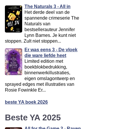
The Naturals 3 - All in
Het derde deel van de
spannende crimeserie The
Naturals van
bestsellerauteur Jennifer
Lynn Barnes. Je kunt niet
stoppen. Zult niet stoppen...
Er was eens 3 - De vloek
die ware liefde heet
Limited edition met
boekblokbedrukking,
binnenwerkillustraties,
eigen omslagontwerp en
sprayed edges met illustraties van
Rosie Fowinkle Er...
beste YA boek 2026
Beste YA 2025
All for the Game 2 - Raven