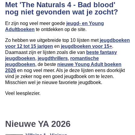
Met 'The Naturals 4 - Bad blood'
nog niet gevonden wat je zocht?
Er zijn nog veel meer goede
jeugd- en Young
Adultboeken
te ontdekken op de site.
Zo hebben we uitgebreide top 10 lijsten met
jeugdboeken
voor 12 tot 15 jarigen
en
jeugdboeken voor 15+
.
Daarnaast zijn er lijsten zoals die van
beste fantasy
jeugdboeken
,
jeugdthrillers
,
romantische
jeugdboeken
, de beste
nieuwe Young Adult boeken
2026
en nog veel meer. Als je deze lijsten eens doorkijkt
vind je zeker nog een goed jeugdboek om te lezen.
Misschien wel je nieuwe favoriete jeugdboek.
Veel leesplezier.
Nieuwe YA 2026