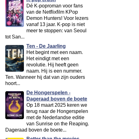
Dé K-poproman voor fans
van de Netflixfilm KPop
Demon Hunters! Voor lezers
vanaf 13 jaar. K-pop is niet
meer te stoppen: van Seoul
tot San...
Ten - De Jaarling
Het begint met een naam.
Het eindigt met een
revolutie. Hij heeft geen
naam. Hij is een nummer.
Ten. Wanneer hij dat van zijn ouders
hoort...
De Hongerspelen -
Dageraad boven de boete
Op 18 maart 2025 keren we
terug naar de Hongerspelen
met de Nederlandse editie
van Sunrise on the Reaping.
Dageraad boven de boete...
Better than the movies