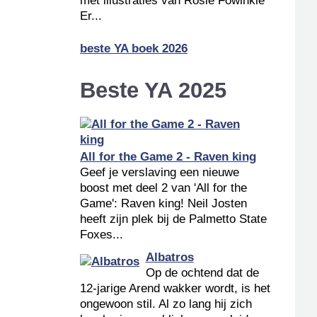
met illustraties van Rosie Fowinkle
Er...
beste YA boek 2026
Beste YA 2025
All for the Game 2 - Raven king
Geef je verslaving een nieuwe
boost met deel 2 van 'All for the
Game': Raven king! Neil Josten
heeft zijn plek bij de Palmetto State
Foxes...
Albatros
Op de ochtend dat de
12-jarige Arend wakker wordt, is het
ongewoon stil. Al zo lang hij zich