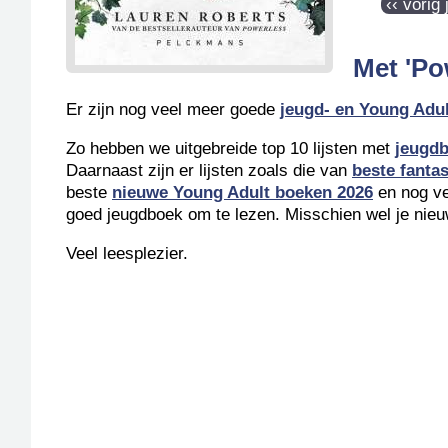
‹‹ vorig
Met 'Po
Er zijn nog veel meer goede
jeugd- en Young Adu
Zo hebben we uitgebreide top 10 lijsten met
jeugdb
Daarnaast zijn er lijsten zoals die van
beste fanta
beste
nieuwe Young Adult boeken 2026
en nog vee
goed jeugdboek om te lezen. Misschien wel je nieu
Veel leesplezier.