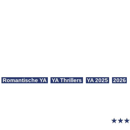
Romantische YA
YA Thrillers
YA 2025
2026
★
★
★
★
★
★