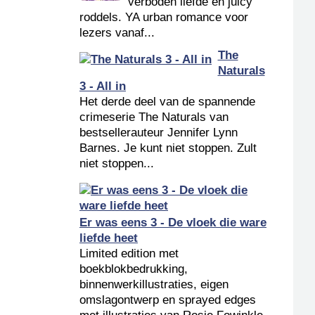
verboden liefde en juicy
roddels. YA urban romance voor
lezers vanaf...
The
Naturals
3 - All in
Het derde deel van de spannende
crimeserie The Naturals van
bestsellerauteur Jennifer Lynn
Barnes. Je kunt niet stoppen. Zult
niet stoppen...
Er was eens 3 - De vloek die ware
liefde heet
Limited edition met
boekblokbedrukking,
binnenwerkillustraties, eigen
omslagontwerp en sprayed edges