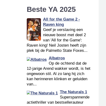
Beste YA 2025
All for the Game 2 -
Raven king
Geef je verslaving een
nieuwe boost met deel 2
van 'All for the Game':
Raven king! Neil Josten heeft zijn
plek bij de Palmetto State Foxes...
Albatros
Op de ochtend dat de
12-jarige Arend wakker wordt, is het
ongewoon stil. Al zo lang hij zich
kan herinneren klinken er geluiden
van...
The Naturals 1
Superspannende
actiethriller van bestsellerauteur