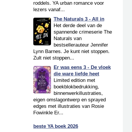
roddels. YA urban romance voor
lezers vanaf...
The Naturals 3 - All in
Het derde deel van de
spannende crimeserie The
Naturals van
bestsellerauteur Jennifer
Lynn Barnes. Je kunt niet stoppen.
Zult niet stoppen...
Er was eens 3 - De vloek
die ware liefde heet
Limited edition met
boekblokbedrukking,
binnenwerkillustraties,
eigen omslagontwerp en sprayed
edges met illustraties van Rosie
Fowinkle Er...
beste YA boek 2026