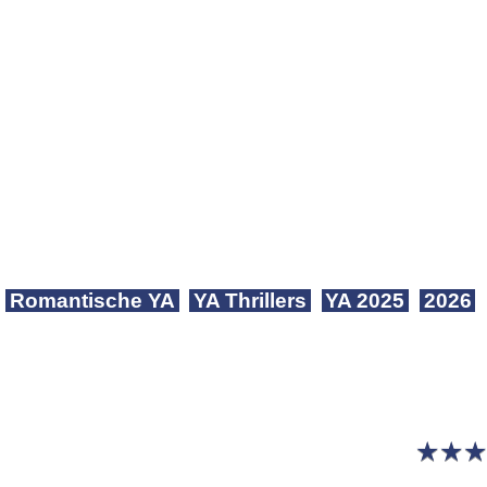
Romantische YA
YA Thrillers
YA 2025
2026
★
★
★
★
★
★