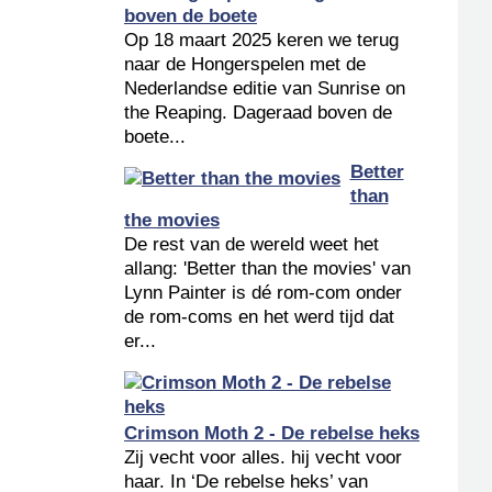
boven de boete
Op 18 maart 2025 keren we terug
naar de Hongerspelen met de
Nederlandse editie van Sunrise on
the Reaping. Dageraad boven de
boete...
Better
than
the movies
De rest van de wereld weet het
allang: 'Better than the movies' van
Lynn Painter is dé rom-com onder
de rom-coms en het werd tijd dat
er...
Crimson Moth 2 - De rebelse heks
Zij vecht voor alles. hij vecht voor
haar. In ‘De rebelse heks’ van