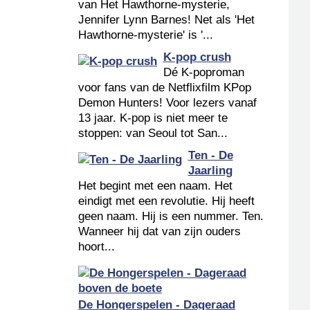
van Het Hawthorne-mysterie,
Jennifer Lynn Barnes! Net als 'Het
Hawthorne-mysterie' is '...
K-pop crush
Dé K-poproman
voor fans van de Netflixfilm KPop
Demon Hunters! Voor lezers vanaf
13 jaar. K-pop is niet meer te
stoppen: van Seoul tot San...
Ten - De
Jaarling
Het begint met een naam. Het
eindigt met een revolutie. Hij heeft
geen naam. Hij is een nummer. Ten.
Wanneer hij dat van zijn ouders
hoort...
De Hongerspelen - Dageraad