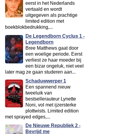
eerst in het Nederlands
vertaald en wordt
uitgegeven als prachtige
limited edition met
boekblokbedrukking,...
De Legendborn Cyclus 1 -
Legendborn
Bree Matthews gaat door
een woelige periode. Eerst
verliest ze haar moeder bij
een bizar ongeluk, niet veel
later mag ze gaan studeren aan...
Schaduwwerper 1
Een spannend nieuw
tweeluik van
bestsellerauteur Lynette
Noni, vol met ijzersterke
plottwists. Limited edition
met sprayed edges,...
De Nieuwe Republiek 2 -
Bevrijd me