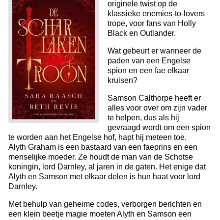
originele twist op de
klassieke enemies-to-lovers
trope, voor fans van Holly
Black en Outlander.
Wat gebeurt er wanneer de
paden van een Engelse
spion en een fae elkaar
kruisen?
Samson Calthorpe heeft er
alles voor over om zijn vader
te helpen, dus als hij
gevraagd wordt om een spion
te worden aan het Engelse hof, hapt hij meteen toe.
Alyth Graham is een bastaard van een faeprins en een
menselijke moeder. Ze houdt de man van de Schotse
koningin, lord Darnley, al jaren in de gaten. Het enige dat
Alyth en Samson met elkaar delen is hun haat voor lord
Darnley.
Met behulp van geheime codes, verborgen berichten en
een klein beetje magie moeten Alyth en Samson een