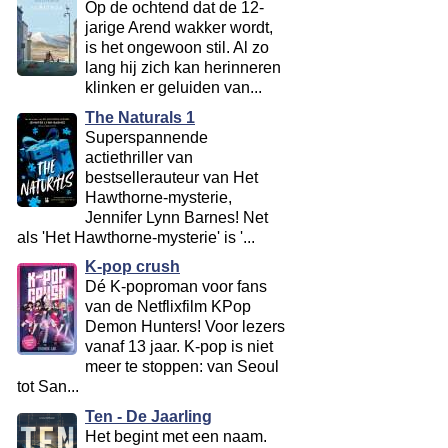
Op de ochtend dat de 12-
jarige Arend wakker wordt,
is het ongewoon stil. Al zo
lang hij zich kan herinneren
klinken er geluiden van...
The Naturals 1
Superspannende
actiethriller van
bestsellerauteur van Het
Hawthorne-mysterie,
Jennifer Lynn Barnes! Net
als 'Het Hawthorne-mysterie' is '...
K-pop crush
Dé K-poproman voor fans
van de Netflixfilm KPop
Demon Hunters! Voor lezers
vanaf 13 jaar. K-pop is niet
meer te stoppen: van Seoul
tot San...
Ten - De Jaarling
Het begint met een naam.