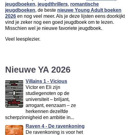
jeugdboeken
,
jeugdthrillers
,
romantische
jeugdboeken
, de beste
nieuwe Young Adult boeken
2026
en nog veel meer. Als je deze lijsten eens doorkijkt
vind je zeker nog een goed jeugdboek om te lezen.
Misschien wel je nieuwe favoriete jeugdboek.
Veel leesplezier.
Nieuwe YA 2026
Villains 1 - Vicious
Victor en Eli zijn
studiegenoten op de
universiteit – briljant,
arrogant, eenzaam – ze
herkennen dezelfde
scherpzinnigheid en ambitie in...
Raven 4 - De ravenkoning
De ravenkoning is voor het