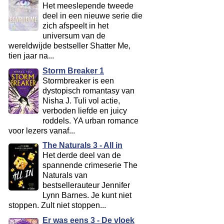
Het meeslepende tweede
deel in een nieuwe serie die
zich afspeelt in het
universum van de
wereldwijde bestseller Shatter Me,
tien jaar na...
Storm Breaker 1
Stormbreaker is een
dystopisch romantasy van
Nisha J. Tuli vol actie,
verboden liefde en juicy
roddels. YA urban romance
voor lezers vanaf...
The Naturals 3 - All in
Het derde deel van de
spannende crimeserie The
Naturals van
bestsellerauteur Jennifer
Lynn Barnes. Je kunt niet
stoppen. Zult niet stoppen...
Er was eens 3 - De vloek