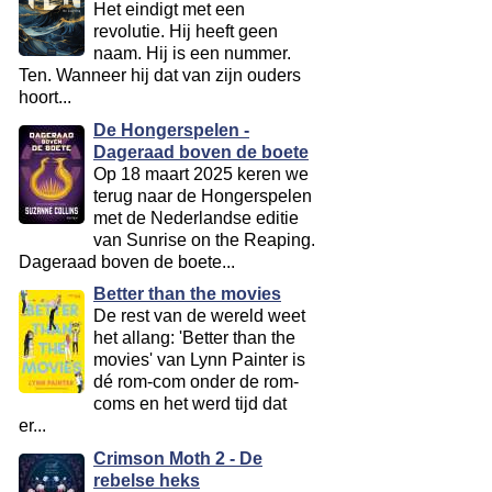
Het eindigt met een
revolutie. Hij heeft geen
naam. Hij is een nummer.
Ten. Wanneer hij dat van zijn ouders
hoort...
De Hongerspelen -
Dageraad boven de boete
Op 18 maart 2025 keren we
terug naar de Hongerspelen
met de Nederlandse editie
van Sunrise on the Reaping.
Dageraad boven de boete...
Better than the movies
De rest van de wereld weet
het allang: 'Better than the
movies' van Lynn Painter is
dé rom-com onder de rom-
coms en het werd tijd dat
er...
Crimson Moth 2 - De
rebelse heks