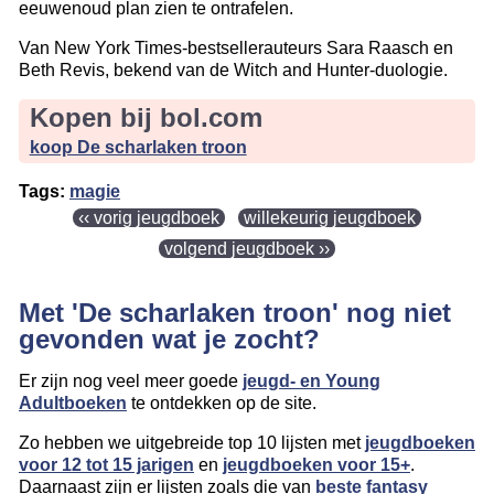
eeuwenoud plan zien te ontrafelen.
Van New York Times-bestsellerauteurs Sara Raasch en
Beth Revis, bekend van de Witch and Hunter-duologie.
Kopen bij bol.com
koop De scharlaken troon
Tags:
magie
‹‹ vorig jeugdboek
willekeurig jeugdboek
volgend jeugdboek ››
Met 'De scharlaken troon' nog niet
gevonden wat je zocht?
Er zijn nog veel meer goede
jeugd- en Young
Adultboeken
te ontdekken op de site.
Zo hebben we uitgebreide top 10 lijsten met
jeugdboeken
voor 12 tot 15 jarigen
en
jeugdboeken voor 15+
.
Daarnaast zijn er lijsten zoals die van
beste fantasy