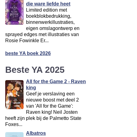
die ware liefde heet
Limited edition met
boekblokbedrukking,
binnenwerkillustraties,
eigen omslagontwerp en
sprayed edges met illustraties van
Rosie Fowinkle Er...
beste YA boek 2026
Beste YA 2025
All for the Game 2 - Raven
king
Geef je verslaving een
nieuwe boost met deel 2
van 'All for the Game':
Raven king! Neil Josten
heeft zijn plek bij de Palmetto State
Foxes...
Albatros