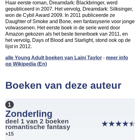
Haar eerste roman, Dreamdark: Blackbringer, werd
gepubliceerd in 2007. Het vervolg, Dreamdark: Silksinger,
won de Cybil Award 2009. In 2011 publiceerde ze
Daughter of Smoke and Bone, een fantasyserie voor jonge
volwassenen. Het eerste boek in de serie werd door
Amazon gekozen als het beste tienerboek van 2011, en
het vervolg, Days of Blood and Starlight, stond ook op de
lijst in 2012.
alle Young Adult boeken van Laini Taylor
-
meer info
op Wikipedia (En)
Boeken van deze auteur
1
Zonderling
deel 1 van 2 boeken
★
★
★
★
★
★
★
★
★
★
romantische fantasy
+15