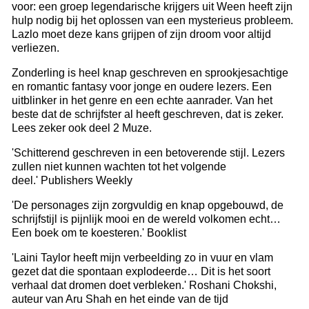
voor: een groep legendarische krijgers uit Ween heeft zijn
hulp nodig bij het oplossen van een mysterieus probleem.
Lazlo moet deze kans grijpen of zijn droom voor altijd
verliezen.
Zonderling is heel knap geschreven en sprookjesachtige
en romantic fantasy voor jonge en oudere lezers. Een
uitblinker in het genre en een echte aanrader. Van het
beste dat de schrijfster al heeft geschreven, dat is zeker.
Lees zeker ook deel 2 Muze.
'Schitterend geschreven in een betoverende stijl. Lezers
zullen niet kunnen wachten tot het volgende
deel.' Publishers Weekly
'De personages zijn zorgvuldig en knap opgebouwd, de
schrijfstijl is pijnlijk mooi en de wereld volkomen echt…
Een boek om te koesteren.' Booklist
'Laini Taylor heeft mijn verbeelding zo in vuur en vlam
gezet dat die spontaan explodeerde… Dit is het soort
verhaal dat dromen doet verbleken.' Roshani Chokshi,
auteur van Aru Shah en het einde van de tijd