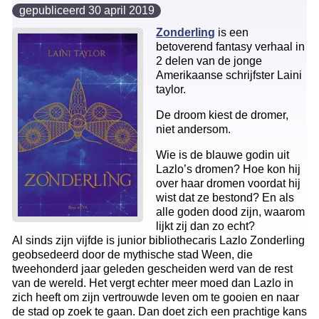
gepubliceerd 30 april 2019
Zonderling
is een
betoverend fantasy verhaal in
2 delen van de jonge
Amerikaanse schrijfster Laini
taylor.
De droom kiest de dromer,
niet andersom.
Wie is de blauwe godin uit
Lazlo’s dromen? Hoe kon hij
over haar dromen voordat hij
wist dat ze bestond? En als
alle goden dood zijn, waarom
lijkt zij dan zo echt?
Al sinds zijn vijfde is junior bibliothecaris Lazlo Zonderling
geobsedeerd door de mythische stad Ween, die
tweehonderd jaar geleden gescheiden werd van de rest
van de wereld. Het vergt echter meer moed dan Lazlo in
zich heeft om zijn vertrouwde leven om te gooien en naar
de stad op zoek te gaan. Dan doet zich een prachtige kans