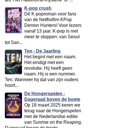
K-pop crush
Dé K-poproman voor fans
van de Netflixfilm KPop
Demon Hunters! Voor lezers
vanaf 13 jaar. K-pop is niet
meer te stoppen: van Seoul
tot San...
Ten - De Jaarling
Het begint met een naam.
Het eindigt met een
revolutie. Hij heeft geen
naam. Hij is een nummer.
Ten. Wanneer hij dat van zijn ouders
hoort...
De Hongerspelen -
Dageraad boven de boete
Op 18 maart 2025 keren we
terug naar de Hongerspelen
met de Nederlandse editie
van Sunrise on the Reaping.
Dageraad boven de boete...