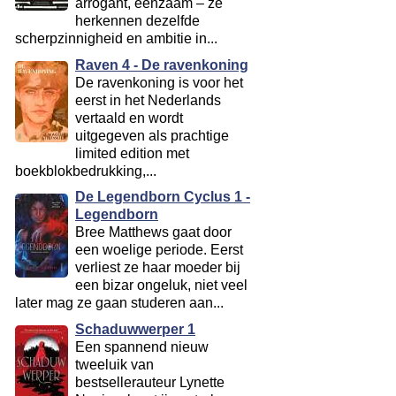
arrogant, eenzaam – ze
herkennen dezelfde
scherpzinnigheid en ambitie in...
Raven 4 - De ravenkoning
De ravenkoning is voor het
eerst in het Nederlands
vertaald en wordt
uitgegeven als prachtige
limited edition met
boekblokbedrukking,...
De Legendborn Cyclus 1 -
Legendborn
Bree Matthews gaat door
een woelige periode. Eerst
verliest ze haar moeder bij
een bizar ongeluk, niet veel
later mag ze gaan studeren aan...
Schaduwwerper 1
Een spannend nieuw
tweeluik van
bestsellerauteur Lynette