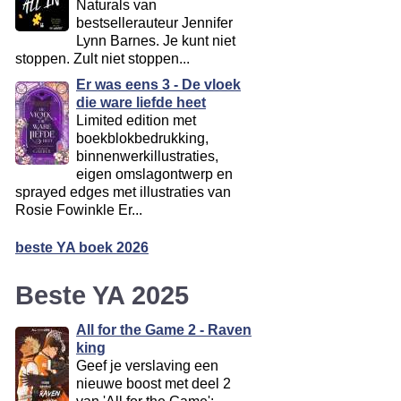
Naturals van
bestsellerauteur Jennifer
Lynn Barnes. Je kunt niet
stoppen. Zult niet stoppen...
Er was eens 3 - De vloek
die ware liefde heet
Limited edition met
boekblokbedrukking,
binnenwerkillustraties,
eigen omslagontwerp en
sprayed edges met illustraties van
Rosie Fowinkle Er...
beste YA boek 2026
Beste YA 2025
All for the Game 2 - Raven
king
Geef je verslaving een
nieuwe boost met deel 2