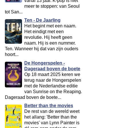
vanaf 13 jaar. K-pop is niet
meer te stoppen: van Seoul
tot San...
Ten - De Jaarling
Het begint met een naam.
Het eindigt met een
revolutie. Hij heeft geen
naam. Hij is een nummer.
Ten. Wanneer hij dat van zijn ouders
hoort...
De Hongerspelen -
Dageraad boven de boete
Op 18 maart 2025 keren we
terug naar de Hongerspelen
met de Nederlandse editie
van Sunrise on the Reaping.
Dageraad boven de boete...
Better than the movies
De rest van de wereld weet
het allang: 'Better than the
movies' van Lynn Painter is