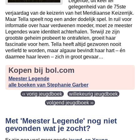
Legende, dit keer ter
gelegenheid van de 75ste
verjaardag van de keizerin van het Meridiaanse Keizerrijk.
Maar Tella speelt nog een ander dodelijk spel. In ruil voor
informatie over haar verdwenen moeder, moet ze meester
Legendes ware identiteit achterhalen. Terwijl ze zijn
grootste geheim probeert te ontrafelen, groeit haar
fascinatie voor hem. Tella heeft altijd gezworen nooit
verliefd te worden, maar algauw bevindt haar hart – én
daarmee haar leven – zich in groot gevaar…
Kopen bij bol.com
Meester Legende
alle boeken van Stephanie Garber
‹‹ vorig jeugdboek
willekeurig jeugdboek
volgend jeugdboek ››
Met 'Meester Legende' nog niet
gevonden wat je zocht?