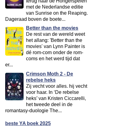
terug naar de Hongerspelen
met de Nederlandse editie
van Sunrise on the Reaping.
Dageraad boven de boete...
Better than the movies
De rest van de wereld weet
het allang: 'Better than the
movies' van Lynn Painter is
dé rom-com onder de rom-
coms en het werd tijd dat
er...
Crimson Moth 2 - De
rebelse heks
Zij vecht voor alles. hij vecht
voor haar. In ‘De rebelse
heks’ van Kristen Ciccarelli,
het tweede deel in de
romantasy-duologie The...
beste YA boek 2025