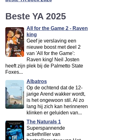
Beste YA 2025
All for the Game 2 - Raven
king
Geef je verslaving een
nieuwe boost met deel 2
van 'All for the Game':
Raven king! Neil Josten
heeft zijn plek bij de Palmetto State
Foxes...
Albatros
Op de ochtend dat de 12-
jarige Arend wakker wordt,
is het ongewoon stil. Al zo
lang hij zich kan herinneren
klinken er geluiden van...
The Naturals 1
Superspannende
actiethriller van